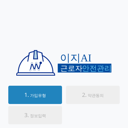
1.
2.
가입유형
약관동의
3.
정보입력